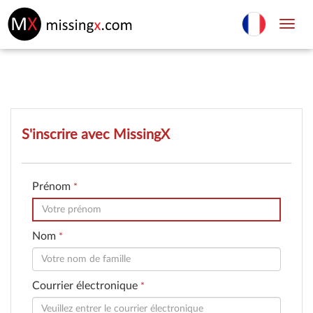
Toggl
navig
S'inscrire avec MissingX
Prénom
*
Nom
*
Courrier électronique
*