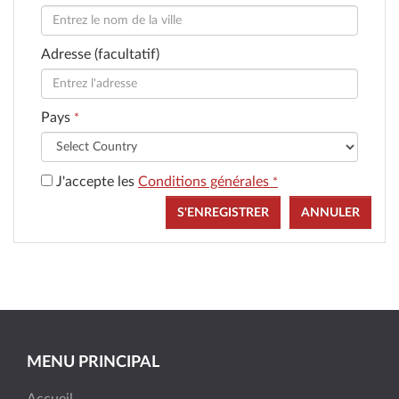
Adresse (facultatif)
Pays
*
J'accepte les
Conditions générales
*
S'ENREGISTRER
ANNULER
MENU PRINCIPAL