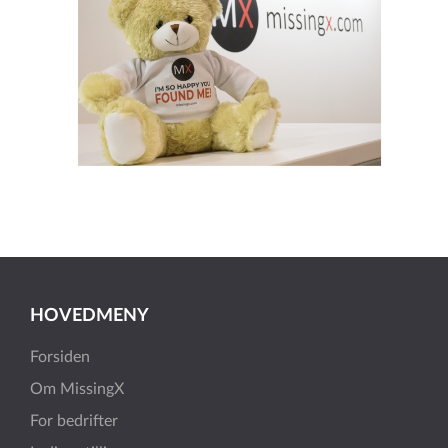
HOVEDMENY
Forsiden
Om MissingX
For bedrifter