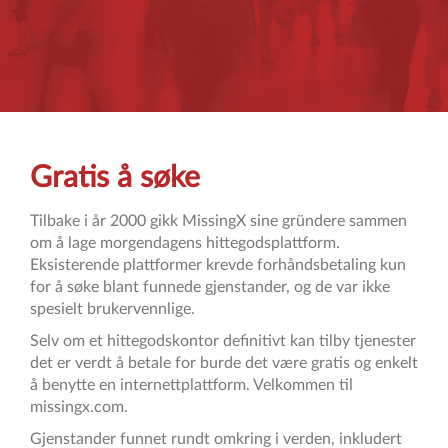
Gratis å søke
Tilbake i år 2000 gikk MissingX sine gründere sammen
om å lage morgendagens hittegodsplattform.
Eksisterende plattformer krevde forhåndsbetaling kun
for å søke blant funnede gjenstander, og de var ikke
spesielt brukervennlige.
Selv om et hittegodskontor definitivt kan tilby tjenester
det er verdt å betale for burde det være gratis og enkelt
å benytte en internettplattform. Velkommen til
missingx.com.
Gjenstander funnet rundt omkring i verden, inkludert