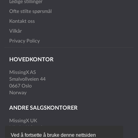
Ledige stillinger
Ofte stilte spørsmål
Kontakt oss
Vilkår
Privacy Policy
HOVEDKONTOR
MissingX AS
Smalvollveien 44
0667 Oslo
Norway
ANDRE SALGSKONTORER
MissingX UK
MissingX Sweden
Ved å fortsette å bruke denne nettsiden