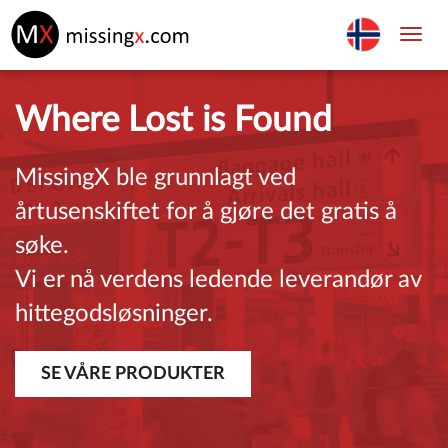
Toggl
navig
Where Lost is Found
MissingX ble grunnlagt ved
årtusenskiftet for å gjøre det gratis å
søke.
Vi er nå verdens ledende leverandør av
hittegodsløsninger.
SE VÅRE PRODUKTER