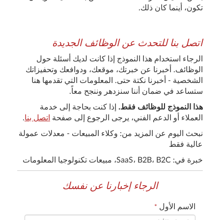
تكون، أينما كان ذلك.
اتصل بنا للتحدث عن الوظائف الجديدة
الرجاء استخدام هذا النموذج إذا كانت لديك أسئلة حول
الوظائف. أخبرنا عن خبرتك، موقعك، ودوافعك وتحفيزاتك
الشخصية - أخبرنا نكتة حتى. المعلومات التي تقدمها هنا
ستساعد في ضمان أننا سنزدهر وننجح معاً.
هذا النموذج للوظائف فقط.
إذا كنت بحاجة إلى خدمة
العملاء أو الدعم الفني، يرجى الرجوع إلى صفحة
اتصل بنا
.
نبحث اليوم عن المزيد من: وكلاء المبيعات - معدلات عمولة
عالية فقط
خبرة في: SaaS، B2B، B2C، مبيعات تكنولوجيا المعلومات
الرجاء إخبارنا عن نفسك
الاسم الأول
*