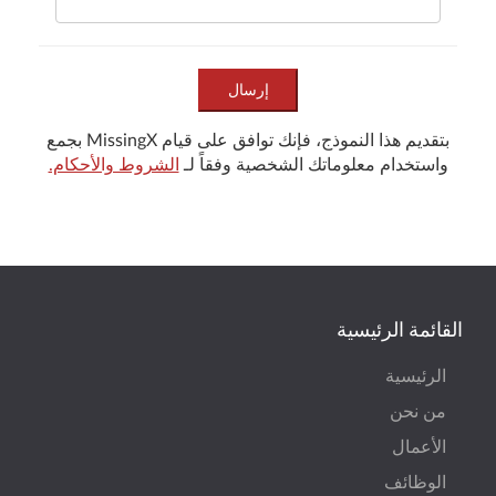
إرسال
بتقديم هذا النموذج، فإنك توافق على قيام MissingX بجمع
واستخدام معلوماتك الشخصية وفقاً لـ
الشروط والأحكام.
القائمة الرئيسية
الرئيسية
من نحن
الأعمال
الوظائف