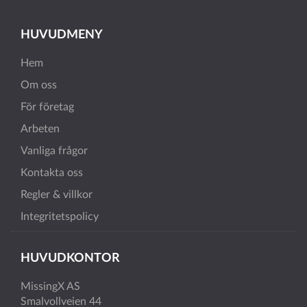
HUVUDMENY
Hem
Om oss
För företag
Arbeten
Vanliga frågor
Kontakta oss
Regler & villkor
Integritetspolicy
HUVUDKONTOR
MissingX AS
Smalvollveien 44