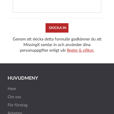
SKICKA IN
Genom att skicka detta formulär godkänner du att
MissingX samlar in och använder dina
personuppgifter enligt vår
Regler & villkor.
HUVUDMENY
Hem
Om oss
För företag
Arbeten