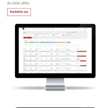
du letar efter.
Kontakta oss