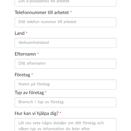
Telefonnummer till arbetet
*
Land
*
Efternamn
*
Företag
*
Typ av företag
*
Hur kan vi hjälpa dig?
*