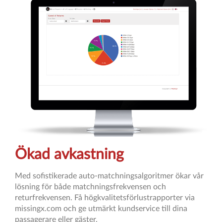
Ökad avkastning
Med sofistikerade auto-matchningsalgoritmer ökar vår
lösning för både matchningsfrekvensen och
returfrekvensen. Få högkvalitetsförlustrapporter via
missingx.com och ge utmärkt kundservice till dina
passagerare eller gäster.