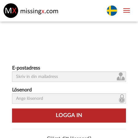
Toggl
navig
E-postadress
Lösenord
LOGGA IN