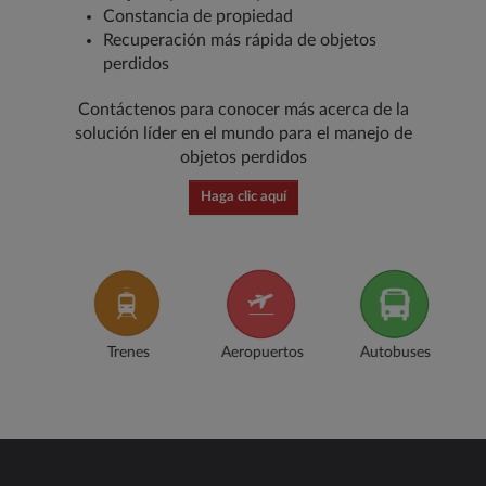
Constancia de propiedad
Recuperación más rápida de objetos
perdidos
Contáctenos para conocer más acerca de la
solución líder en el mundo para el manejo de
objetos perdidos
Haga clic aquí
e
Trenes
Aeropuertos
Autobuses
n