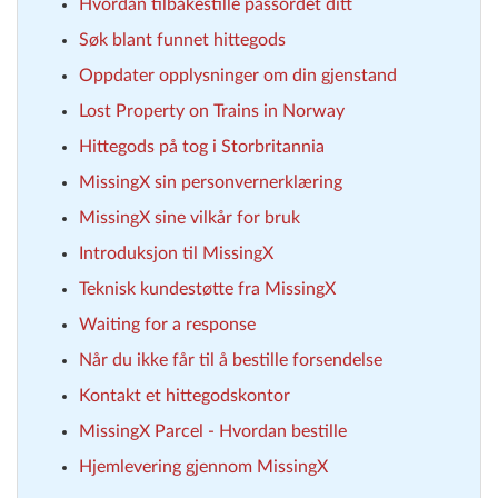
Hvordan tilbakestille passordet ditt
Søk blant funnet hittegods
Oppdater opplysninger om din gjenstand
Lost Property on Trains in Norway
Hittegods på tog i Storbritannia
MissingX sin personvernerklæring
MissingX sine vilkår for bruk
Introduksjon til MissingX
Teknisk kundestøtte fra MissingX
Waiting for a response
Når du ikke får til å bestille forsendelse
Kontakt et hittegodskontor
MissingX Parcel - Hvordan bestille
Hjemlevering gjennom MissingX