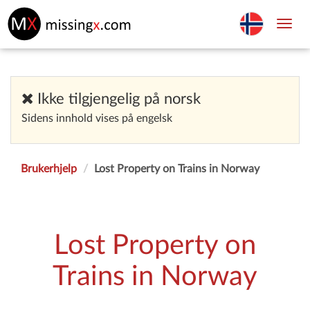
Toggl
navig
Ikke tilgjengelig på norsk
Sidens innhold vises på engelsk
Brukerhjelp
Lost Property on Trains in Norway
Lost Property on
Trains in Norway