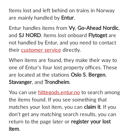
Items lost and left behind on trains in Norway
are mainly handled by
Entur
.
Entur handles items from
Vy
,
Go-Ahead Nordic
,
and
SJ NORD
. Items lost onboard
Flytoget
are
not handled by Entur, and you need to contact
their
customer service
directly.
When items are found, they make their way to
one of Entur's four lost property offices. These
are located at the stations
Oslo S
,
Bergen
,
Stavanger
, and
Trondheim
.
You can use
hittegods.entur.no
to search among
the items found. If you see something that
matches your lost item, you can
claim it
. If you
don't get any matching search results, you can
return to the page later or
register your lost
item
.